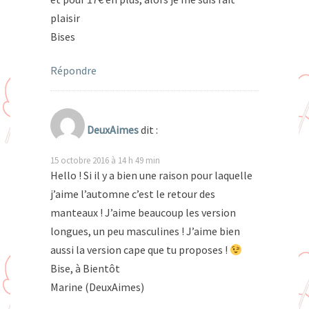
plaisir
Bises
Répondre
DeuxAimes
dit :
15 octobre 2016 à 14 h 49 min
Hello ! Si il y a bien une raison pour laquelle
j’aime l’automne c’est le retour des
manteaux ! J’aime beaucoup les version
longues, un peu masculines ! J’aime bien
aussi la version cape que tu proposes !
Bise, à Bientôt
Marine (DeuxAimes)