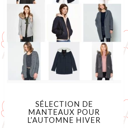
SÉLECTION
SÉLECTION DE
DE
MANTEAUX
MANTEAUX POUR
POUR
L’AUTOMNE HIVER
L’AUTOMNE