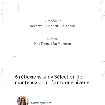
Navigation
d'article
Précédent
Recette Du Confit D’oignons
Suivant
Mes Favoris Du Moment
6 réflexions sur «
Sélection de
manteaux pour l’automne hiver
»
laroxstyle
dit :