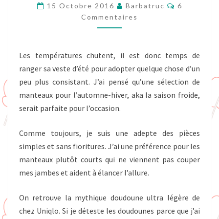
HIVER
Commentai
15 Octobre 2016
Barbatruc
6
Commentaires
Les températures chutent, il est donc temps de
ranger sa veste d’été pour adopter quelque chose d’un
peu plus consistant. J’ai pensé qu’une sélection de
manteaux pour l’automne-hiver, aka la saison froide,
serait parfaite pour l’occasion.
Comme toujours, je suis une adepte des pièces
simples et sans fioritures. J’ai une préférence pour les
manteaux plutôt courts qui ne viennent pas couper
mes jambes et aident à élancer l’allure.
On retrouve la mythique doudoune ultra légère de
chez Uniqlo. Si je déteste les doudounes parce que j’ai