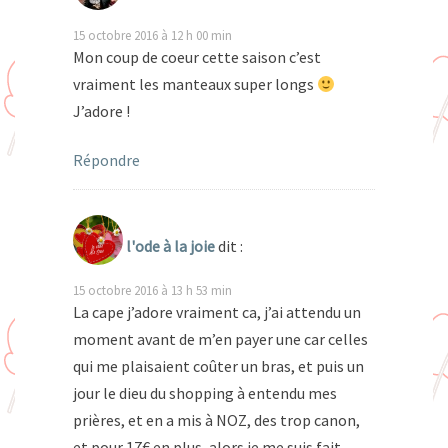
15 octobre 2016 à 12 h 00 min
Mon coup de coeur cette saison c’est
vraiment les manteaux super longs
J’adore !
Répondre
l'ode à la joie
dit :
15 octobre 2016 à 13 h 53 min
La cape j’adore vraiment ca, j’ai attendu un
moment avant de m’en payer une car celles
qui me plaisaient coûter un bras, et puis un
jour le dieu du shopping à entendu mes
prières, et en a mis à NOZ, des trop canon,
et pour 17€ en plus, alors je me suis fait