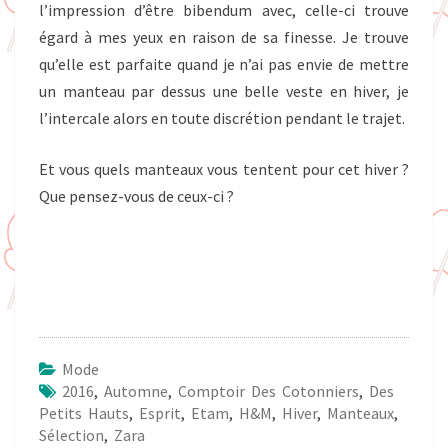
l’impression d’être bibendum avec, celle-ci trouve
égard à mes yeux en raison de sa finesse. Je trouve
qu’elle est parfaite quand je n’ai pas envie de mettre
un manteau par dessus une belle veste en hiver, je
l’intercale alors en toute discrétion pendant le trajet.
Et vous quels manteaux vous tentent pour cet hiver ?
Que pensez-vous de ceux-ci ?
Mode
2016
,
Automne
,
Comptoir Des Cotonniers
,
Des
Petits Hauts
,
Esprit
,
Etam
,
H&M
,
Hiver
,
Manteaux
,
Sélection
,
Zara