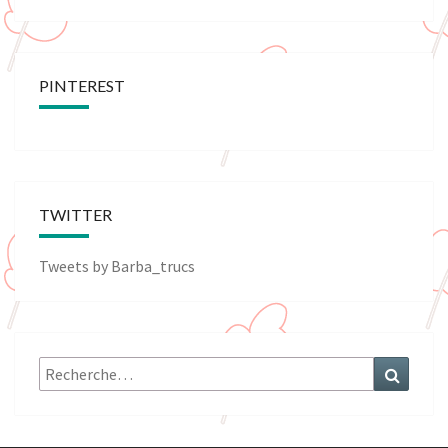
PINTEREST
TWITTER
Tweets by Barba_trucs
Rechercher :
Recher