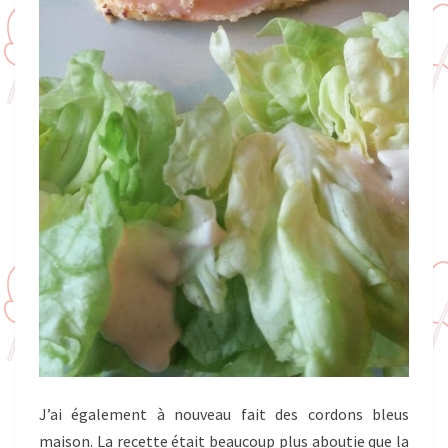
J’ai également à nouveau fait des cordons bleus
maison. La recette était beaucoup plus aboutie que la