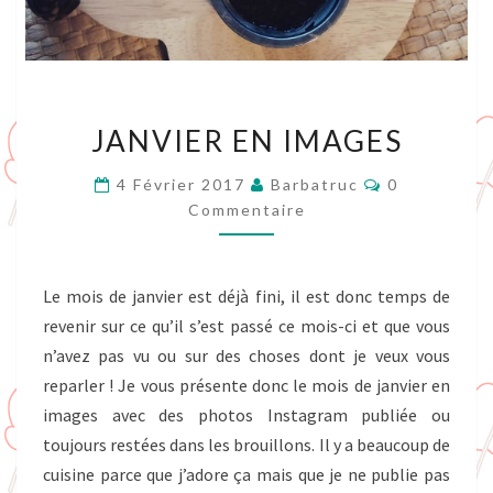
JANVIER
JANVIER EN IMAGES
EN
IMAGES
Commentair
4 Février 2017
Barbatruc
0
Commentaire
Le mois de janvier est déjà fini, il est donc temps de
revenir sur ce qu’il s’est passé ce mois-ci et que vous
n’avez pas vu ou sur des choses dont je veux vous
reparler ! Je vous présente donc le mois de janvier en
images avec des photos Instagram publiée ou
toujours restées dans les brouillons. Il y a beaucoup de
cuisine parce que j’adore ça mais que je ne publie pas