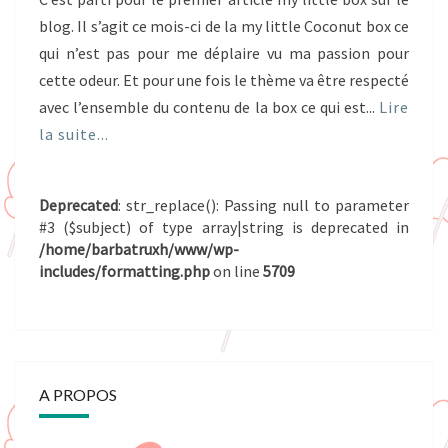
blog. Il s’agit ce mois-ci de la my little Coconut box ce
qui n’est pas pour me déplaire vu ma passion pour
cette odeur. Et pour une fois le thème va être respecté
avec l’ensemble du contenu de la box ce qui est...
Lire
la suite...
Deprecated
: str_replace(): Passing null to parameter
#3 ($subject) of type array|string is deprecated in
/home/barbatruxh/www/wp-
includes/formatting.php
on line
5709
A PROPOS