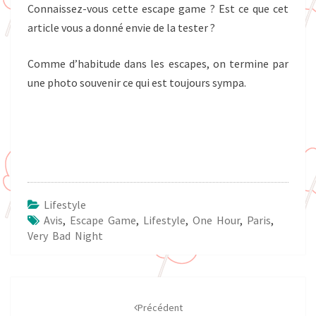
Connaissez-vous cette escape game ? Est ce que cet
article vous a donné envie de la tester ?
Comme d’habitude dans les escapes, on termine par
une photo souvenir ce qui est toujours sympa.
Lifestyle
Avis
,
Escape Game
,
Lifestyle
,
One Hour
,
Paris
,
Very Bad Night
Navigation
d'article
Précédent