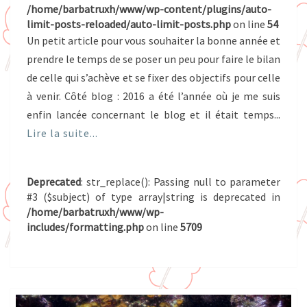
/home/barbatruxh/www/wp-content/plugins/auto-
limit-posts-reloaded/auto-limit-posts.php
on line
54
Un petit article pour vous souhaiter la bonne année et
prendre le temps de se poser un peu pour faire le bilan
de celle qui s’achève et se fixer des objectifs pour celle
à venir. Côté blog : 2016 a été l’année où je me suis
enfin lancée concernant le blog et il était temps...
Lire la suite...
Deprecated
: str_replace(): Passing null to parameter
#3 ($subject) of type array|string is deprecated in
/home/barbatruxh/www/wp-
includes/formatting.php
on line
5709