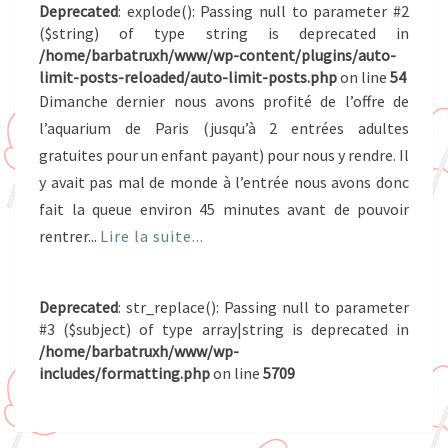
Deprecated
: explode(): Passing null to parameter #2
($string) of type string is deprecated in
/home/barbatruxh/www/wp-content/plugins/auto-
limit-posts-reloaded/auto-limit-posts.php
on line
54
Dimanche dernier nous avons profité de l’offre de
l’aquarium de Paris (jusqu’à 2 entrées adultes
gratuites pour un enfant payant) pour nous y rendre. Il
y avait pas mal de monde à l’entrée nous avons donc
fait la queue environ 45 minutes avant de pouvoir
rentrer...
Lire la suite...
Deprecated
: str_replace(): Passing null to parameter
#3 ($subject) of type array|string is deprecated in
/home/barbatruxh/www/wp-
includes/formatting.php
on line
5709