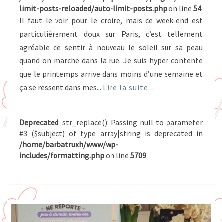
limit-posts-reloaded/auto-limit-posts.php
on line
54
Il faut le voir pour le croire, mais ce week-end est
particulièrement doux sur Paris, c’est tellement
agréable de sentir à nouveau le soleil sur sa peau
quand on marche dans la rue. Je suis hyper contente
que le printemps arrive dans moins d’une semaine et
ça se ressent dans mes...
Lire la suite...
Deprecated
: str_replace(): Passing null to parameter
#3 ($subject) of type array|string is deprecated in
/home/barbatruxh/www/wp-
includes/formatting.php
on line
5709