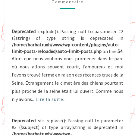
Commentaire
Deprecated
: explode(): Passing null to parameter #2
($string) of type string is deprecated in
/home/barbatruxh/www/wp-content/plugins/auto-
limit-posts-reloaded/auto-limit-posts.php
on line
54
Alors que nous voulions nous promener dans le parc
où nous allons souvent courir, l’amoureux et moi
l’avons trouvé fermé en raison des récentes crues de la
Seine. Étrangement le cimetière des chiens pourtant
plus proche de la seine était lui ouvert. Comme nous
n’y avions...
Lire la suite...
Deprecated
: str_replace(): Passing null to parameter
#3 ($subject) of type array|string is deprecated in
/home/barbatruxh/www/wp-