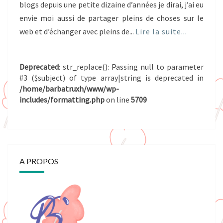
blogs depuis une petite dizaine d’années je dirai, j’ai eu
envie moi aussi de partager pleins de choses sur le
web et d’échanger avec pleins de...
Lire la suite...
Deprecated
: str_replace(): Passing null to parameter
#3 ($subject) of type array|string is deprecated in
/home/barbatruxh/www/wp-
includes/formatting.php
on line
5709
A PROPOS