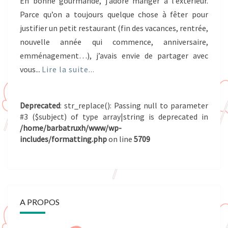
En bonne gourmande, j’adore manger à l’extérieur.
Parce qu’on a toujours quelque chose à fêter pour
justifier un petit restaurant (fin des vacances, rentrée,
nouvelle année qui commence, anniversaire,
emménagement…), j’avais envie de partager avec
vous...
Lire la suite...
Deprecated
: str_replace(): Passing null to parameter
#3 ($subject) of type array|string is deprecated in
/home/barbatruxh/www/wp-
includes/formatting.php
on line
5709
A PROPOS