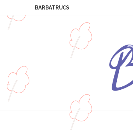
BARBATRUCS