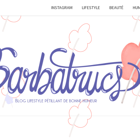
INSTAGRAM
LIFESTYLE
BEAUTÉ
HU
BARB
Blog
Lifestyle
Pétillant
De
Bonne
Humeur.