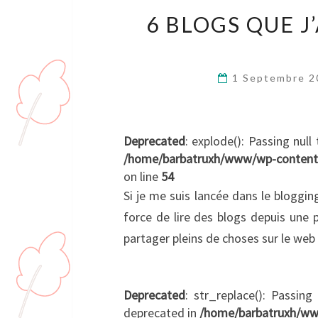
6 BLOGS QUE J
1 Septembre 
Deprecated
: explode(): Passing null
/home/barbatruxh/www/wp-content/p
on line
54
Si je me suis lancée dans le blogging
force de lire des blogs depuis une pe
partager pleins de choses sur le web 
Deprecated
: str_replace(): Passing
deprecated in
/home/barbatruxh/ww